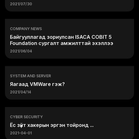
2021/07/30
COMPANY NEWS
Байгууллагад зориулсан ISACA COBIT 5
Foundation сургалт амжилттай эхэллээ
2021/06/04
SYSTEM AND SERVER
Яагаад VMWare гэж?
2021/04/14
CYBER SECURITY
Ёс зүйт хакерын эргэн тойронд ...
2021-04-01