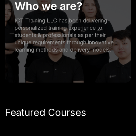
Who we are?
ICT Training LLC has been delivering
personalized training experience to
students & professionals as per their
unique requirements through innovative
learning methods and delivery models.
Featured Courses