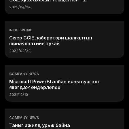
2023/04/24
IP NETWORK
Cisco CCIE лаборатори шалгалтын
шинэчлэлтийн тухай
2022/02/22
COMPANY NEWS
Microsoft PowerBI албан ёсны сургалт
явагдаж өндөрлөлөө
2021/12/10
COMPANY NEWS
Таныг ажилд урьж байна