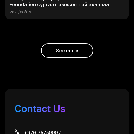
Foundation сургалт амжилттай эхэллээ
2021/06/04
See more
Contact Us
+976 75759997